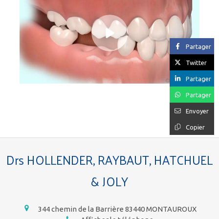
Partager
Twitter
Partager
Partager
Envoyer
Copier
Drs HOLLENDER, RAYBAUT, HATCHUEL
& JOLY
344 chemin de la Barrière
83440
MONTAUROUX