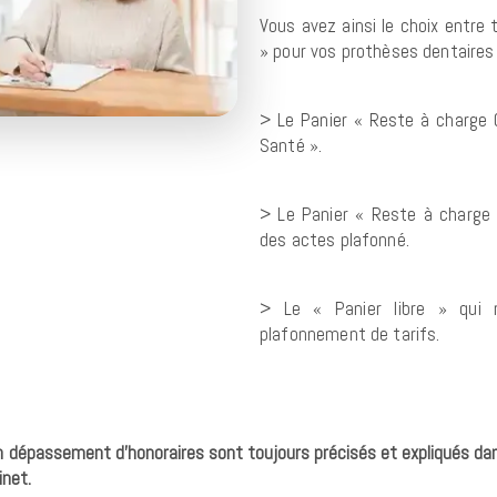
Vous avez ainsi le choix entre 
» pour
vos prothèses dentaires 
> Le Panier « Reste à charge
Santé ».
> Le Panier « Reste à charge
des actes
plafonné.
> Le « Panier libre » qui 
plafonnement
de tarifs.
n dépassement d’honoraires sont toujours précisés et expliqués dan
inet.