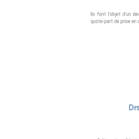
Ils font l’objet d’un d
quote-part de prise en 
Dr