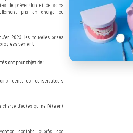
ctes
de prévention et de soins
vellement pris en charge
ou
qu’en 2023, les nouvelles prises
 progressivement.
tés ont pour objet de :
oins dentaires conservateurs
 charge d’actes qui ne l’étaient
vention dentaire auprès des