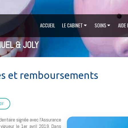
ACCUEIL
LE CABINET
SOINS
AIDE
HUEL & JOLY
es et remboursements
PDF
dentaire signée avec l’Assurance
vigueur le 1er avril 2019. Dans