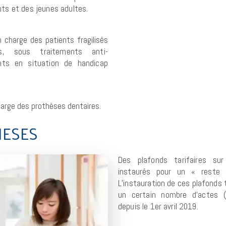
ts et des jeunes adultes.
n charge des patients fragilisés
es, sous traitements anti-
ents
en situation de handicap
charge des prothèses dentaires.
HESES
Des plafonds tarifaires su
instaurés pour
un « reste 
L’instauration de ces plafonds
un certain nombre d’actes 
depuis le 1er avril 2019.