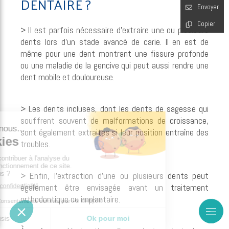
DENTAIRE ?
Envoyer
Copier
> Il est parfois nécessaire d’extraire une ou plusieurs
dents lors
d’un stade avancé de carie. Il en est de
même pour une dent montrant une fissure profonde
ou une maladie de la gencive qui peut aussi rendre une
dent mobile et douloureuse.
> Les dents incluses, dont les dents de sagesse qui
souffrent
souvent de malformations de croissance,
sont également extraites si leur position entraîne des
troubles.
> Enfin, l’extraction d’une ou plusieurs dents peut
également être
envisagée avant un traitement
orthodontique ou implantaire.