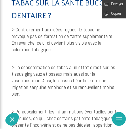
TABAC SUR LA SANTÉ BUCCO-
Envoyer
DENTAIRE ?
Copier
> Contrairement aux idées reçues, le tabac ne
provoque pas de formation de tartre supplémentaire.
En revanche, celui-ci devient plus visible avec la
coloration tabagique.
> La consommation de tabac a un effet direct sur les
tissus gingivaux et osseux mais aussi sur la
vascularisation. Ainsi, les tissus bénéficient d’une
irrigation sanguine amoindrie et se renouvellent moins
bien.
> Paradoxalement, les inflammations éventuelles sont
diminuées, ce qui, chez certains patients tabagiques,
présente l’inconvénient de ne pas déceler l’apparition