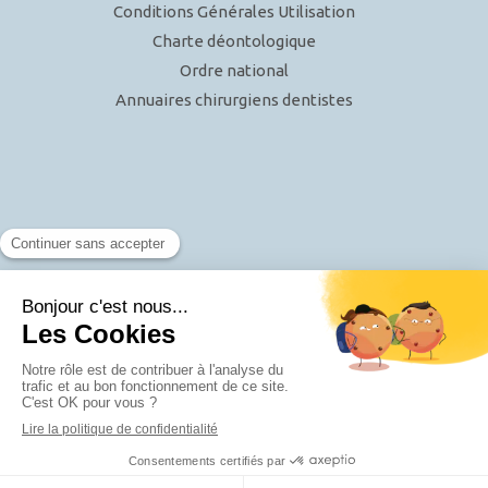
Conditions Générales Utilisation
Charte déontologique
Ordre national
Annuaires chirurgiens dentistes
Rechercher