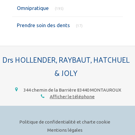
Articles Count
Omnipratique
(195)
Articles Count
Prendre soin des dents
(17)
Drs HOLLENDER, RAYBAUT, HATCHUEL
& JOLY
344 chemin de la Barrière
83440
MONTAUROUX
Afficher le téléphone
Politique de confidentialité et charte cookie
Mentions légales