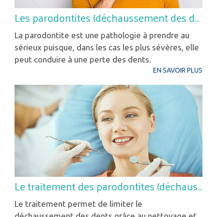
Les parodontites (déchaussement des dents)
La parodontite est une pathologie à prendre au
sérieux puisque, dans les cas les plus sévères, elle
peut conduire à une perte des dents.
EN SAVOIR PLUS
Le traitement des parodontites (déchaussement des dents)
Le traitement permet de limiter le
déchaussement des dents grâce au nettoyage et