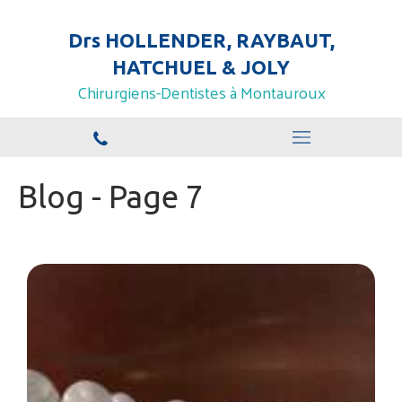
Drs HOLLENDER, RAYBAUT,
HATCHUEL & JOLY
Chirurgiens-Dentistes à Montauroux
Blog - Page 7