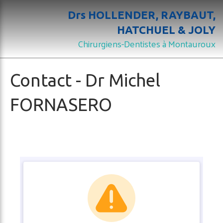
Drs HOLLENDER, RAYBAUT,
HATCHUEL & JOLY
Chirurgiens-Dentistes à Montauroux
Contact - Dr Michel
FORNASERO