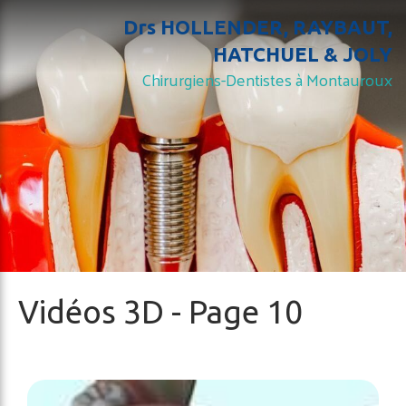
Drs HOLLENDER, RAYBAUT,
HATCHUEL & JOLY
Chirurgiens-Dentistes à Montauroux
Vidéos 3D - Page 10